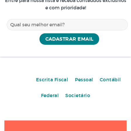
Entre para nossa lista e receba conteúdos exclusivos
e com prioridade!
Escrita Fiscal
Pessoal
Contábil
Federal
Societário