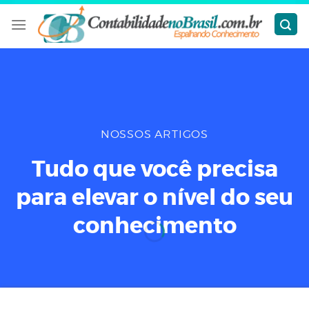
Skip
to
content
NOSSOS ARTIGOS
Tudo que você precisa
para elevar o nível do seu
conhecimento