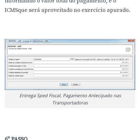
informando o valor total do pagamento, e o
ICMSque será aproveitado no exercício apurado.
Entrega Sped Fiscal, Pagamento Antecipado nas
Transportadoras
6º PASSO