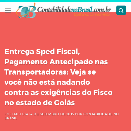
Skip
to
content
Entrega Sped Fiscal,
Pagamento Antecipado nas
Transportadoras: Veja se
você não está nadando
contra as exigências do Fisco
no estado de Goiás
POSTADO DIA
POR
14 DE SETEMBRO DE 2015
CONTABILIDADE NO
BRASIL