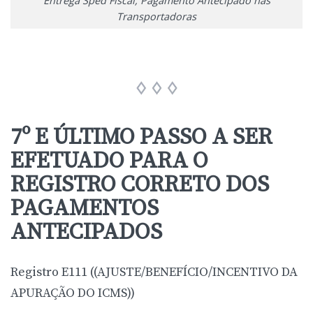
Entrega Sped Fiscal, Pagamento Antecipado nas
Transportadoras
7º E ÚLTIMO PASSO A SER
EFETUADO PARA O
REGISTRO CORRETO DOS
PAGAMENTOS
ANTECIPADOS
Registro E111 ((AJUSTE/BENEFÍCIO/INCENTIVO DA
APURAÇÃO DO ICMS))