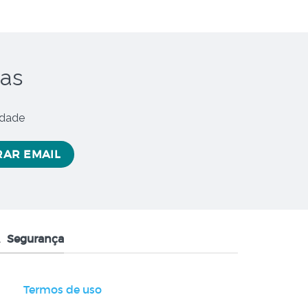
oas
idade
Segurança
Termos de uso