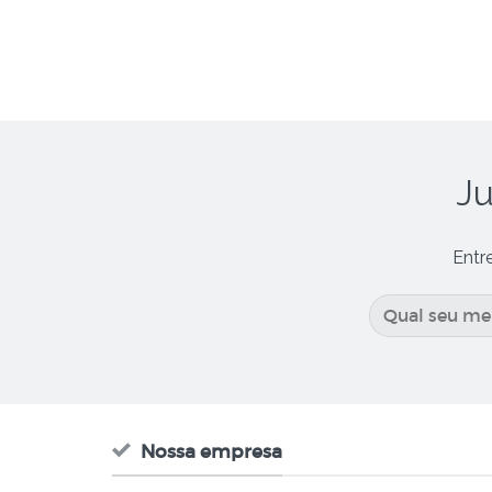
Ju
Entr
Nossa empresa