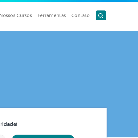
Nossos Cursos
Ferramentas
Contato
ridade!