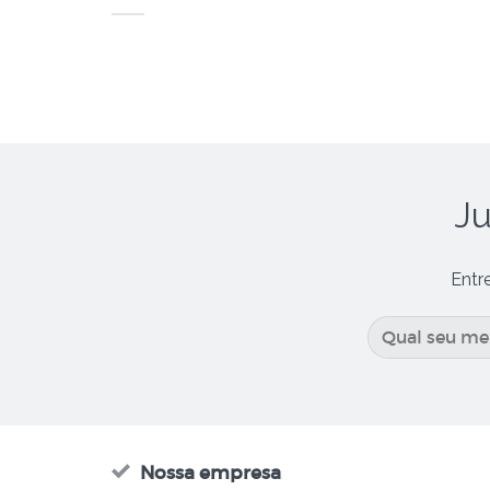
Ju
Entr
Nossa empresa