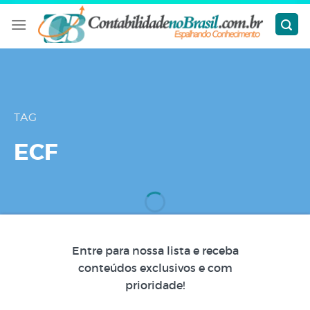
Skip
to
content
TAG
ECF
Entre para nossa lista e receba
conteúdos exclusivos e com
prioridade!