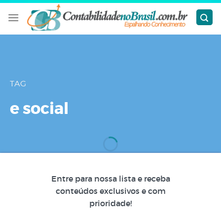
Skip
to
content
TAG
e social
Entre para nossa lista e receba
conteúdos exclusivos e com
prioridade!