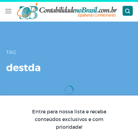
Skip
to
content
TAG
destda
Entre para nossa lista e receba
conteúdos exclusivos e com
prioridade!