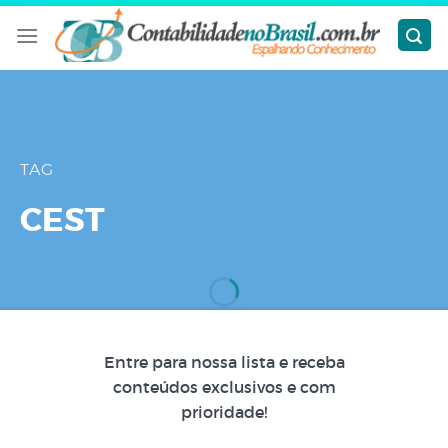
Skip
to
content
TAG
CEST
Entre para nossa lista e receba
conteúdos exclusivos e com
prioridade!