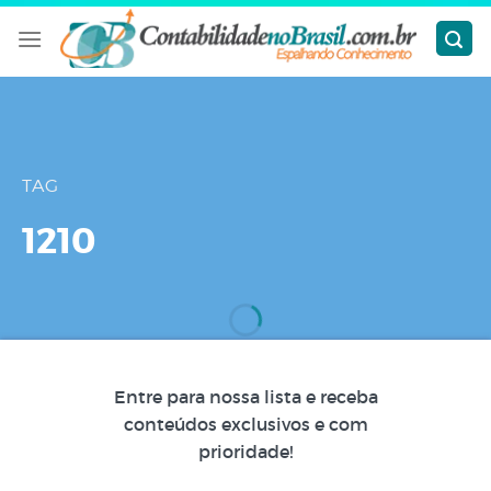
Skip
to
content
TAG
1210
Entre para nossa lista e receba
conteúdos exclusivos e com
prioridade!