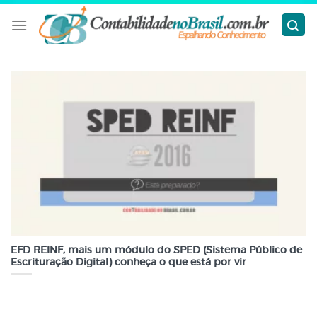
Skip
to
content
EFD REINF, mais um módulo do SPED (Sistema Público de
Escrituração Digital) conheça o que está por vir