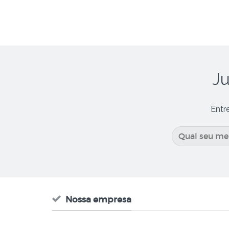
Ju
Entr
Nossa empresa