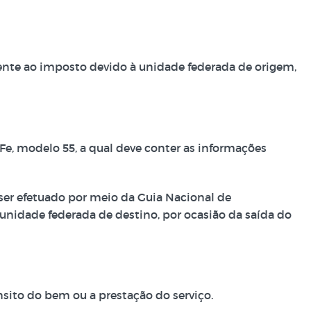
dente ao imposto devido à unidade federada de origem,
Fe, modelo 55, a qual deve conter as informações
e ser efetuado por meio da Guia Nacional de
nidade federada de destino, por ocasião da saída do
ito do bem ou a prestação do serviço.