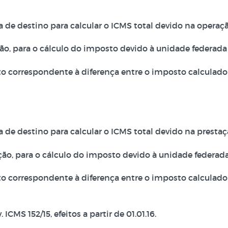
da de destino para calcular o ICMS total devido na operaçã
ação, para o cálculo do imposto devido à unidade federada
to correspondente à diferença entre o imposto calculado 
da de destino para calcular o ICMS total devido na prestaç
tação, para o cálculo do imposto devido à unidade federad
to correspondente à diferença entre o imposto calculado 
CMS 152/15, efeitos a partir de 01.01.16.