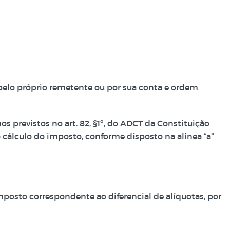
 pelo próprio remetente ou por sua conta e ordem
s previstos no art. 82, §1º, do ADCT da Constituição
 cálculo do imposto, conforme disposto na alínea “a”
mposto correspondente ao diferencial de alíquotas, por