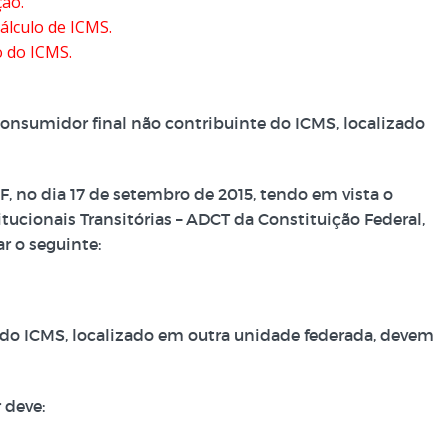
ção.
cálculo de ICMS.
o do ICMS.
onsumidor final não contribuinte do ICMS, localizado
DF, no dia 17 de setembro de 2015, tendo em vista o
titucionais Transitórias – ADCT da Constituição Federal,
ar o seguinte:
 do ICMS, localizado em outra unidade federada, devem
 deve: