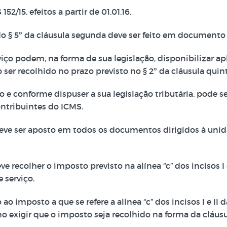
52/15, efeitos a partir de 01.01.16.
 do § 5º da cláusula segunda deve ser feito em document
o podem, na forma de sua legislação, disponibilizar aplic
 ser recolhido no prazo previsto no § 2º da cláusula quint
o e conforme dispuser a sua legislação tributária, pode s
ntribuintes do ICMS.
 deve ser aposto em todos os documentos dirigidos à unid
ve recolher o imposto previsto na alínea “c” dos incisos 
 serviço.
o imposto a que se refere a alínea “c” dos incisos I e II 
no exigir que o imposto seja recolhido na forma da cláusu