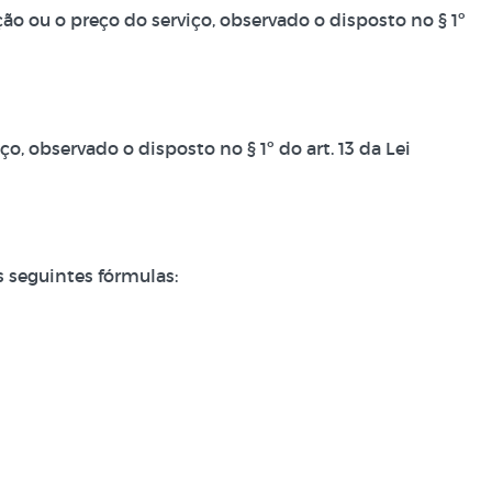
ão ou o preço do serviço, observado o disposto no § 1º
o, observado o disposto no § 1º do art. 13 da Lei
s seguintes fórmulas: