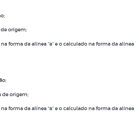
o;
 de origem;
na forma da alínea “a” e o calculado na forma da alínea
ão;
a de origem;
na forma da alínea “a” e o calculado na forma da alínea