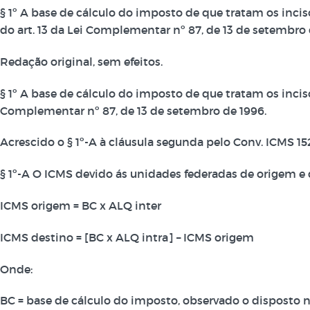
§ 1º A base de cálculo do imposto de que tratam os inciso
do art. 13 da Lei Complementar nº 87, de 13 de setembro 
Redação original, sem efeitos.
§ 1º A base de cálculo do imposto de que tratam os inciso
Complementar nº 87, de 13 de setembro de 1996.
Acrescido o § 1º-A à cláusula segunda pelo Conv. ICMS 152/1
§ 1º-A O ICMS devido ás unidades federadas de origem e 
ICMS origem = BC x ALQ inter
ICMS destino = [BC x ALQ intra] – ICMS origem
Onde:
BC = base de cálculo do imposto, observado o disposto no