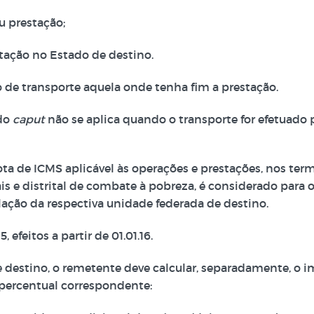
u prestação;
stação no Estado de destino.
o de transporte aquela onde tenha fim a prestação.
 do
caput
não se aplica quando o transporte for efetuado
ta de ICMS aplicável às operações e prestações, nos termo
s e distrital de combate à pobreza, é considerado para o
islação da respectiva unidade federada de destino.
 efeitos a partir de 01.01.16.
 destino, o remetente deve calcular, separadamente, o i
 percentual correspondente: