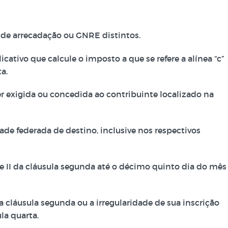
o de arrecadação ou GNRE distintos.
ativo que calcule o imposto a que se refere a alínea “c”
a.
er exigida ou concedida ao contribuinte localizado na
ade federada de destino, inclusive nos respectivos
I e II da cláusula segunda até o décimo quinto dia do mês
da cláusula segunda ou a irregularidade de sua inscrição
la quarta.