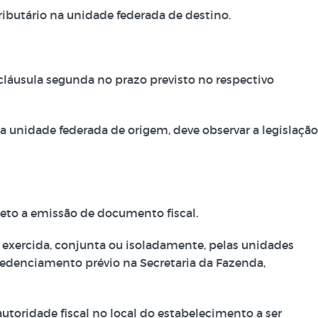
tributário na unidade federada de destino.
a cláusula segunda no prazo previsto no respectivo
 na unidade federada de origem, deve observar a legislação
ceto a emissão de documento fiscal.
 exercida, conjunta ou isoladamente, pelas unidades
redenciamento prévio na Secretaria da Fazenda,
autoridade fiscal no local do estabelecimento a ser