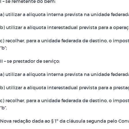
I – se remetente do bem:
a) utilizar a alíquota interna prevista na unidade federa
b) utilizar a alíquota interestadual prevista para a oper
c) recolher, para a unidade federada de destino, o impos
“b”;
II – se prestador de serviço:
a) utilizar a alíquota interna prevista na unidade federa
b) utilizar a alíquota interestadual prevista para a pres
c) recolher, para a unidade federada de destino, o impos
“b”.
Nova redação dada ao § 1º da cláusula segunda pelo Conv. I