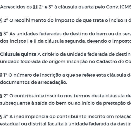
Acrescidos os §§ 2º e 3º à cláusula quarta pelo Conv. ICMS 1
§ 2º O recolhimento do imposto de que trata o inciso II
§ 3º As unidades federadas de destino do bem ou do serviç
dos incisos I e II da cláusula segunda, devendo o imposto
Cláusula quinta
A critério da unidade federada de destin
unidade federada de origem inscrição no Cadastro de Co
§ 1º O número de inscrição a que se refere esta cláusula
documentos de arrecadação.
§ 2º O contribuinte inscrito nos termos desta cláusula de
subsequente à saída do bem ou ao início da prestação de
§ 3º A inadimplência do contribuinte inscrito em relação a
estadual ou distrital faculta à unidade federada de desti