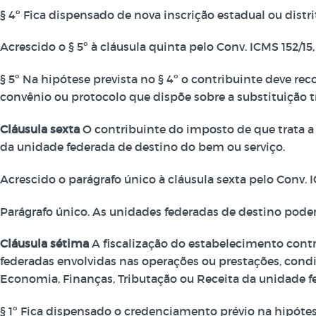
§ 4º Fica dispensado de nova inscrição estadual ou distri
Acrescido o § 5º à cláusula quinta pelo Conv. ICMS 152/15, e
§ 5º Na hipótese prevista no § 4º o contribuinte deve reco
convênio ou protocolo que dispõe sobre a substituição tr
Cláusula sexta
O contribuinte do imposto de que trata a a
da unidade federada de destino do bem ou serviço.
Acrescido o parágrafo único à cláusula sexta pelo Conv. ICM
Parágrafo único. As unidades federadas de destino pode
Cláusula sétima
A fiscalização do estabelecimento contr
federadas envolvidas nas operações ou prestações, cond
Economia, Finanças, Tributação ou Receita da unidade fe
§ 1º Fica dispensado o credenciamento prévio na hipótese